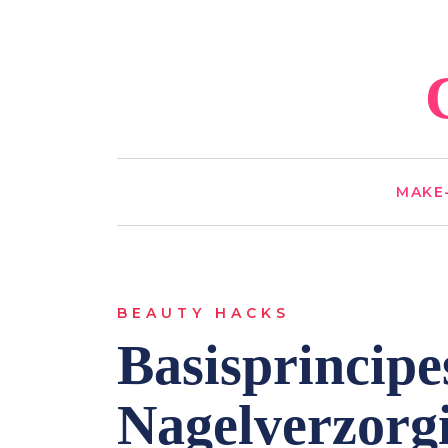
MAKE
BEAUTY HACKS
Basisprincipe
Nagelverzorg