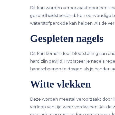
Dit kan worden veroorzaakt door een tev
gezondheidstoestand. Een eenvoudige b
waterstofperoxide kan helpen. Als de verk
Gespleten nagels
Dit kan komen door blootstelling aan che
hard zijn gevijld. Hydrateer je nagels r
handschoenen te dragen als je handen a
Witte vlekken
Deze worden meestal veroorzaakt door li
verloop van tijd weer verdwijnen. Als de w
gepaard gaan met andere symptomen, k