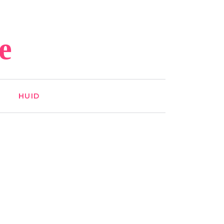
e
HUID