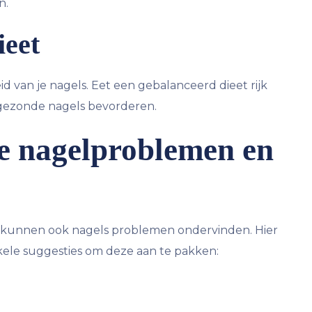
n.
ieet
d van je nagels. Eet een gebalanceerd dieet rijk
 gezonde nagels bevorderen.
 nagelproblemen en
g, kunnen ook nagels problemen ondervinden. Hier
ele suggesties om deze aan te pakken: