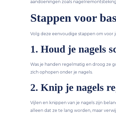
aandoeningen zoals nagelriemontsteking
Stappen voor bas
Volg deze eenvoudige stappen om voor je
1. Houd je nagels 
Was je handen regelmatig en droog ze goe
zich ophopen onder je nagels.
2. Knip je nagels r
Vijlen en knippen van je nagels zijn bela
alleen dat ze te lang worden, maar verwi