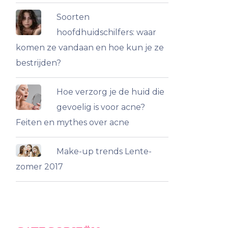
Soorten
hoofdhuidschilfers: waar
komen ze vandaan en hoe kun je ze
bestrijden?
Hoe verzorg je de huid die
gevoelig is voor acne?
Feiten en mythes over acne
Make-up trends Lente-
zomer 2017