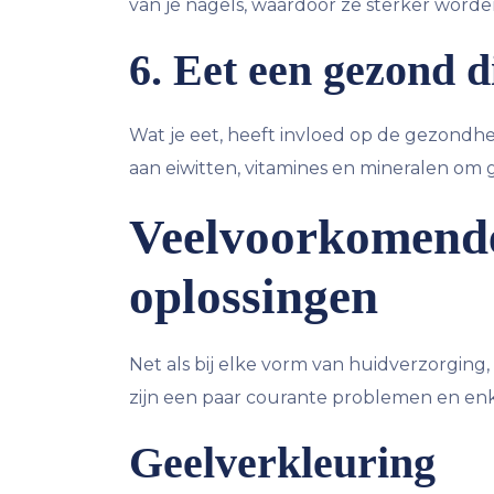
van je nagels, waardoor ze sterker worde
6. Eet een gezond d
Wat je eet, heeft invloed op de gezondhei
aan eiwitten, vitamines en mineralen om
Veelvoorkomende
oplossingen
Net als bij elke vorm van huidverzorgin
zijn een paar courante problemen en enk
Geelverkleuring