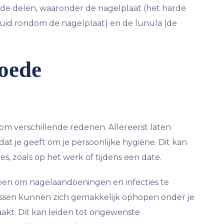
lende delen, waaronder de nagelplaat (het harde
huid rondom de nagelplaat) en de lunula (de
goede
 om verschillende redenen. Allereerst laten
t je geeft om je persoonlijke hygiëne. Dit kan
es, zoals op het werk of tijdens een date.
pen om nagelaandoeningen en infecties te
ussen kunnen zich gemakkelijk ophopen onder je
aakt. Dit kan leiden tot ongewenste