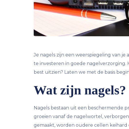
Je nagels zijn een weerspiegeling van je
te investeren in goede nagelverzorging. H
best uitzien? Laten we met de basis begi
Wat zijn nagels?
Nagels bestaan uit een beschermende pr
groeien vanaf de nagelwortel, verborgen
gemaakt, worden oudere cellen keihard e