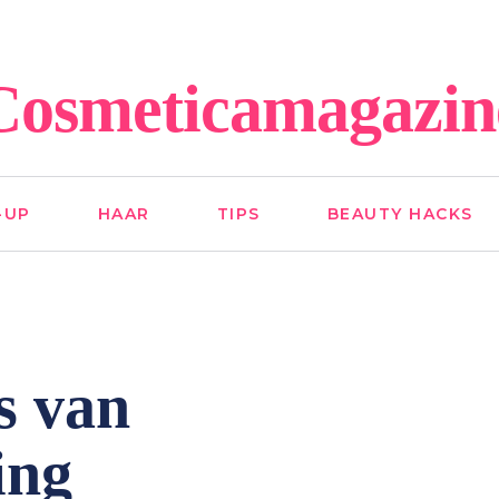
Cosmeticamagazin
-UP
HAAR
TIPS
BEAUTY HACKS
s van
ing