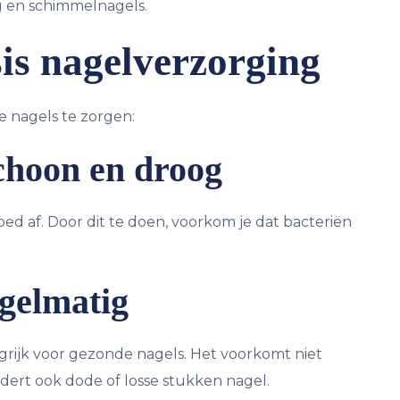
 en schimmelnagels.
is nagelverzorging
 nagels te zorgen:
schoon en droog
d af. Door dit te doen, voorkom je dat bacteriën
egelmatig
ngrijk voor gezonde nagels. Het voorkomt niet
jdert ook dode of losse stukken nagel.