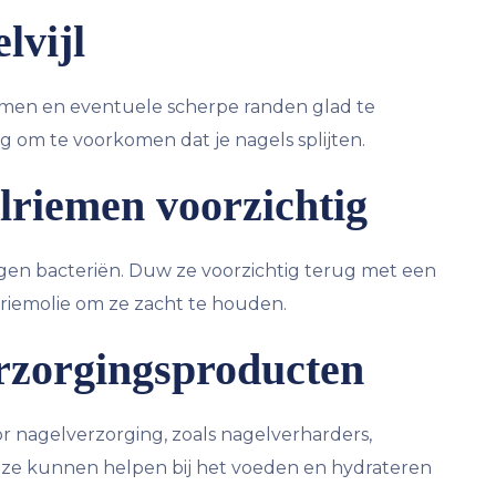
lvijl
ormen en eventuele scherpe randen glad te
ng om te voorkomen dat je nagels splijten.
elriemen voorzichtig
gen bacteriën. Duw ze voorzichtig terug met een
lriemolie om ze zacht te houden.
rzorgingsproducten
or nagelverzorging, zoals nagelverharders,
eze kunnen helpen bij het voeden en hydrateren