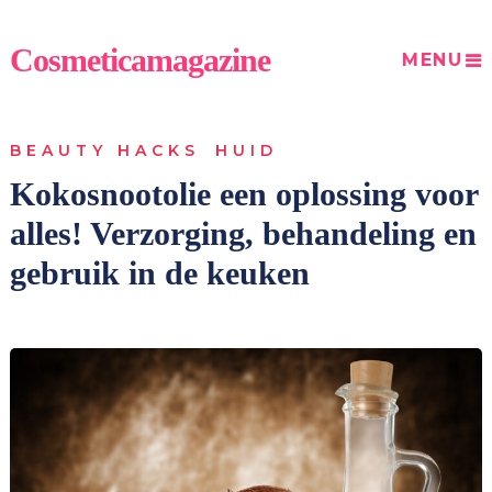
Cosmeticamagazine
MENU
BEAUTY HACKS
HUID
Kokosnootolie een oplossing voor
alles! Verzorging, behandeling en
gebruik in de keuken