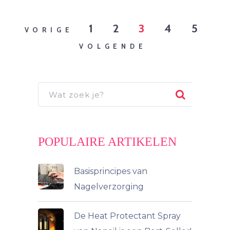
1
2
3
4
5
BERICHTNAVIGATIE
VORIGE
VOLGENDE
POPULAIRE ARTIKELEN
Basisprincipes van
Nagelverzorging
De Heat Protectant Spray