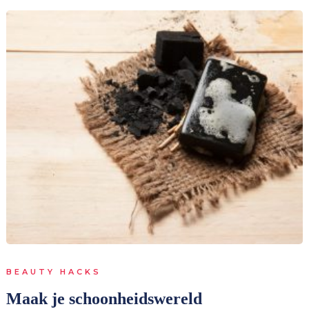
BEAUTY HACKS
Maak je schoonheidswereld