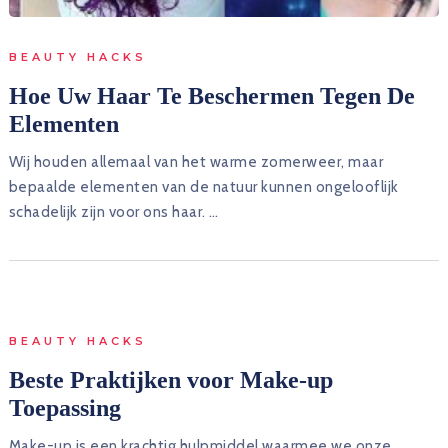
BEAUTY HACKS
Hoe Uw Haar Te Beschermen Tegen De
Elementen
Wij houden allemaal van het warme zomerweer, maar
bepaalde elementen van de natuur kunnen ongelooflijk
schadelijk zijn voor ons haar. …
BEAUTY HACKS
Beste Praktijken voor Make-up
Toepassing
Make-up is een krachtig hulpmiddel waarmee we onze