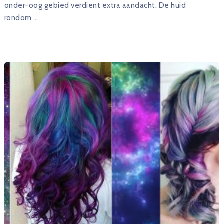
onder-oog gebied verdient extra aandacht. De huid
rondom …