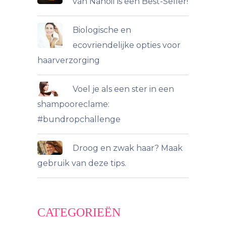
van Nanoil is een Best-Seller!
Biologische en
ecovriendelijke opties voor
haarverzorging
Voel je als een ster in een
shampooreclame:
#bundropchallenge
Droog en zwak haar? Maak
gebruik van deze tips.
CATEGORIEËN