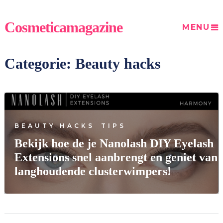
Cosmeticamagazine
MENU
Categorie: Beauty hacks
BEAUTY HACKS
TIPS
Bekijk hoe de je Nanolash DIY Eyelash
Extensions snel aanbrengt en geniet van
langhoudende clusterwimpers!