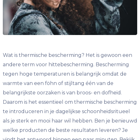
Wat is thermische bescherming? Het is gewoon een
andere term voor hittebescherming. Bescherming
tegen hoge temperaturen is belangrijk omdat de
warmte van een föhn of stijltang één van de
belangrijkste oorzaken is van broos- en dofheid.
Daarom is het essentieel om thermische bescherming
te introduceren in je dagelijkse schoonheidsritueel
als je sterk en mooi haar wil hebben. Ben je benieuwd
welke producten de beste resultaten leveren? Je
vindt het antwoord binnen een paar minuten. Bekijk