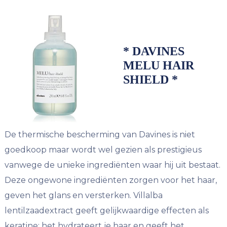
* DAVINES
MELU HAIR
SHIELD *
De thermische bescherming van Davines is niet
goedkoop maar wordt wel gezien als prestigieus
vanwege de unieke ingrediënten waar hij uit bestaat.
Deze ongewone ingrediënten zorgen voor het haar,
geven het glans en versterken. Villalba
lentilzaadextract geeft gelijkwaardige effecten als
keratine: het hydrateert je haar en geeft het