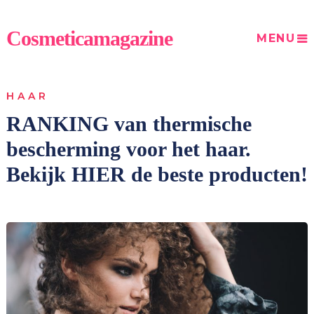
Cosmeticamagazine
MENU
HAAR
RANKING van thermische
bescherming voor het haar.
Bekijk HIER de beste producten!