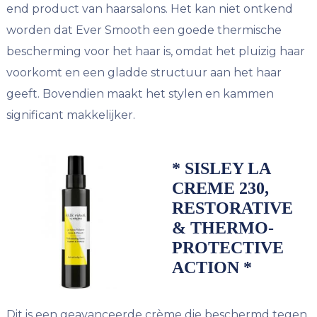
end product van haarsalons. Het kan niet ontkend
worden dat Ever Smooth een goede thermische
bescherming voor het haar is, omdat het pluizig haar
voorkomt en een gladde structuur aan het haar
geeft. Bovendien maakt het stylen en kammen
significant makkelijker.
* SISLEY LA
CREME 230,
RESTORATIVE
& THERMO-
PROTECTIVE
ACTION *
Dit is een geavanceerde crème die beschermd tegen